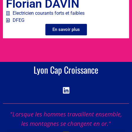
Florian DAVIN
Electricien courants forts et faibles
DFEG
En savoir plus
Lyon Cap Croissance
"Lorsque les hommes travaillent ensemble,
les montagnes se changent en or."